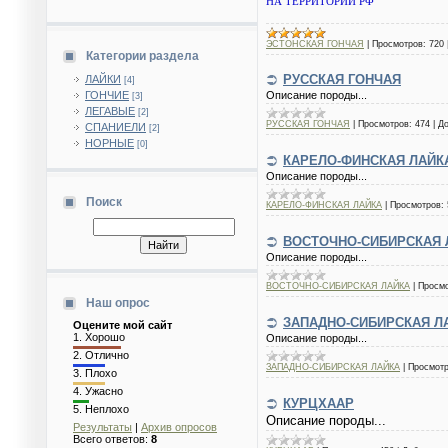
НА ТЕРРИТОРИИ РФ
ЭСТОНСКАЯ ГОНЧАЯ
|
Просмотров:
720
Категории раздела
РУССКАЯ ГОНЧАЯ
ЛАЙКИ
[4]
ГОНЧИЕ
Описание породы...
[3]
ЛЕГАВЫЕ
[2]
РУССКАЯ ГОНЧАЯ
|
Просмотров:
474
|
До
СПАНИЕЛИ
[2]
НОРНЫЕ
[0]
КАРЕЛО-ФИНСКАЯ ЛАЙК
Описание породы...
Поиск
КАРЕЛО-ФИНСКАЯ ЛАЙКА
|
Просмотров:
ВОСТОЧНО-СИБИРСКАЯ 
Описание породы...
ВОСТОЧНО-СИБИРСКАЯ ЛАЙКА
|
Просмо
Наш опрос
ЗАПАДНО-СИБИРСКАЯ Л
Оцените мой сайт
1.
Хорошо
Описание породы...
2.
Отлично
ЗАПАДНО-СИБИРСКАЯ ЛАЙКА
|
Просмотр
3.
Плохо
4.
Ужасно
КУРЦХААР
5.
Неплохо
Описание породы...
Результаты
|
Архив опросов
Всего ответов:
8