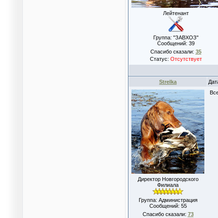
Лейтенант
Группа: "ЗАВХОЗ"
Сообщений:
39
Спасибо сказали:
35
Статус:
Отсутствует
Strelka
Дат
Все
Директор Новгородского
Филиала
Группа: Администрация
Сообщений:
55
Спасибо сказали:
73